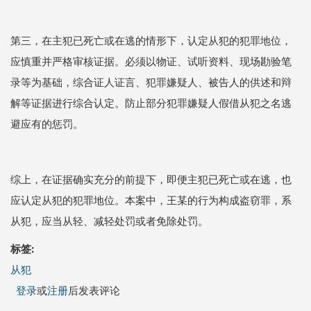
第三，在主犯已死亡或在逃的情形下，认定从犯的犯罪地位，
应慎重并严格审核证据。必须以物证、试听资料、现场勘验笔
录等为基础，综合证人证言、犯罪嫌疑人、被告人的供述和辩
解等证据进行综合认定。防止部分犯罪嫌疑人假借从犯之名逃
避应有的惩罚。
综上，在证据确实充分的前提下，即便主犯已死亡或在逃，也
应认定从犯的犯罪地位。本案中，王某的行为构成盗窃罪，系
从犯，应当从轻、减轻处罚或者免除处罚。
标签:
从犯
登录
或
注册
后发表评论