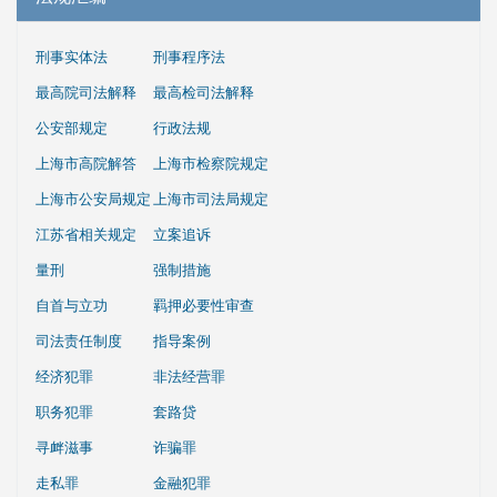
刑事实体法
刑事程序法
最高院司法解释
最高检司法解释
公安部规定
行政法规
上海市高院解答
上海市检察院规定
上海市公安局规定
上海市司法局规定
江苏省相关规定
立案追诉
量刑
强制措施
自首与立功
羁押必要性审查
司法责任制度
指导案例
经济犯罪
非法经营罪
职务犯罪
套路贷
寻衅滋事
诈骗罪
走私罪
金融犯罪