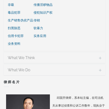
非吸
传播淫秽物品
毒品犯罪
侵犯知识产权
生产销售伪劣产品
传销
扫黑除恶
软暴力
信用卡犯罪
实务应用
业务资料
What We Think
What We Do
律师名片
邱国开律师，系本站主编，在司法机
关从事过侦查和公诉工作数年，现执业于