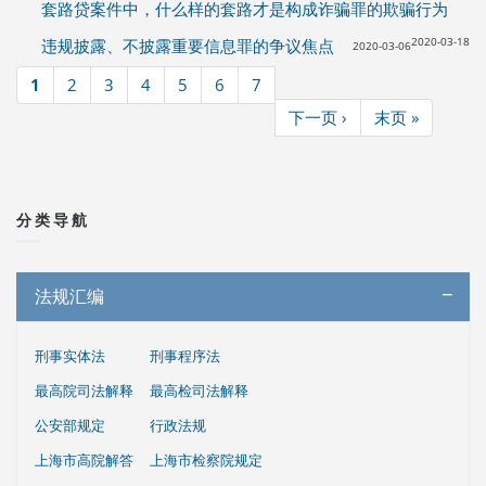
套路贷案件中，什么样的套路才是构成诈骗罪的欺骗行为
2020-03-18
违规披露、不披露重要信息罪的争议焦点
2020-03-06
1
2
3
4
5
6
7
页面
下一页 ›
末页 »
分类导航
法规汇编
刑事实体法
刑事程序法
最高院司法解释
最高检司法解释
公安部规定
行政法规
上海市高院解答
上海市检察院规定