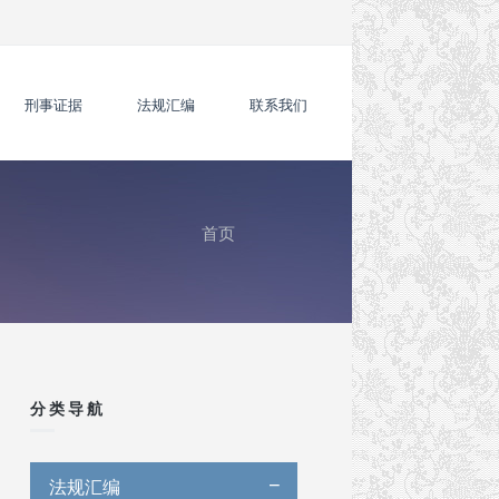
刑事证据
法规汇编
联系我们
首页
你在这里
分类导航
法规汇编