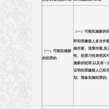
（一）可能实施新的
即犯罪嫌疑人多次作
续作案、流窜作案,其
（一）可能实施新
性、犯罪习性表明其
的犯罪的
施新的犯罪,以及有一
证明犯罪嫌疑人已经
划、预备实施犯罪的;