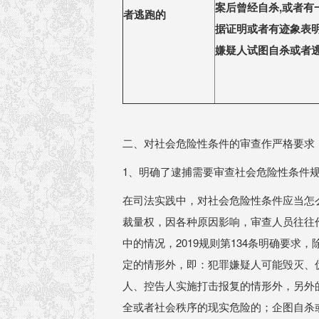
案后曾经自杀,或者有
者逃跑的
据证明或者有迹象表
嫌疑人试图自杀或者
二、对社会危险性条件的审查作严格要求
1、明确了逮捕需要审查社会危险性条件
在司法实践中，对社会危险性条件应当怎么
裁量权，因各种原因影响，审查人员往往
中的情况，2019规则第134条明确要
定的情形外，即：犯罪嫌疑人可能毁灭、
人、控告人实施打击报复的情形外，另外
全或者社会秩序的现实危险的；企图⾃杀