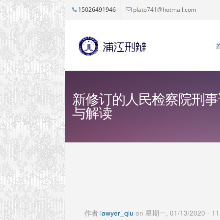
跳转到主要内容
15026491946
plato741@hotmail.com
新修订的人民检察院刑事
与解读
作者
lawyer_qiu
on 星期一, 01/13/2020 - 11