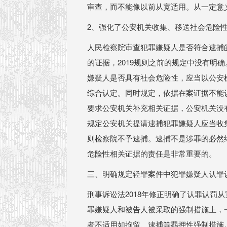
审查，而不能像以前从宽适用。从一定意
2、强化了公安机关收集、移送社会危险
人民检察院审查犯罪嫌疑人是否符合逮捕
的证据，2019规则之前的规定中没有明确
嫌疑⼈是否具有社会危险性，应当以公安
综合认定。同时规定，依据在案证据不能
要求公安机关补充相关证据，公安机关没
规定公安机关提请逮捕犯罪嫌疑人应当收
则检察院不予逮捕。逮捕不是涉罪的必然
危险性相关证据的责任是非常重要的。
三、明确规定轻罪案件中犯罪嫌疑人认罪
刑事诉讼法2018年修正明确了认罪认罚
罪嫌疑人和被告人被采取的强制措施上，
者不适用如拘留、逮捕等羁押性强制措施