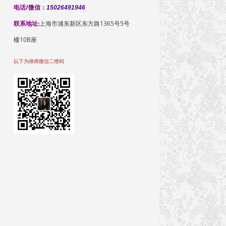
电话/微信：
15026491946
联系地址:
上海市浦东新区东方路1365号5号
楼10B座
以下为律师微信二维码