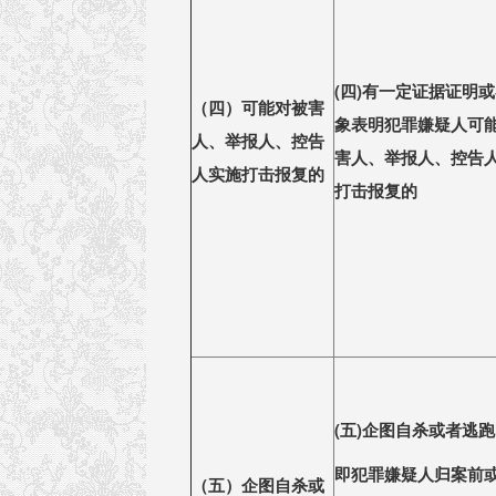
(
四)有一定证据证明
（四）可能对被害
象表明犯罪嫌疑人可
人、举报人、控告
害人、举报人、控告
人实施打击报复的
打击报复的
(
五)企图自杀或者逃跑
即犯罪嫌疑人归案前
（五）企图自杀或