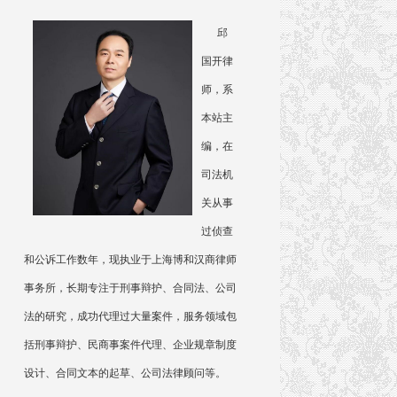
邱
国开律
师，系
本站主
编，在
司法机
关从事
过侦查
和公诉工作数年，现执业于上海博和汉商律师
事务所，长期专注于刑事辩护、合同法、公司
法的研究，成功代理过大量案件，服务领域包
括刑事辩护、民商事案件代理、企业规章制度
设计、合同文本的起草、公司法律顾问等。