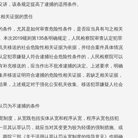
义讲，该条规定提高了逮捕的适用条件。
性相关证据的责任
的条件，尤其是如何审查危险性条件，是否应当具有与之相关
。本次2019规则第135条明确规定，⼈民检察院审查认定犯罪
机关移送的社会危险性相关证据为依据，并结合案件具体情况
认定犯罪嫌疑⼈符合逮捕社会危险性条件的，⼈民检察院可以
有补充移送的，应当作出不批准逮捕的决定。上述要求，明确
集并移送证明符合逮捕的危险性相关证据，若缺乏相关证据，
结果，上述规定对于强化公安机关收集、移送犯罪嫌疑人社会
认罚为不逮捕的条件
从宽制度，从宽既包括实体从宽和程序从宽，程序从宽包括犯
一旦其认罪认罚，就应当对其变更为较为轻缓的强制措施、或
。两院三部《关于适用认罪认罚从宽制度的指导意见》也明确