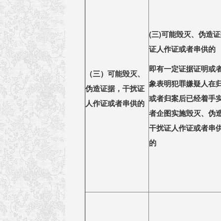
(
三)可能毁灭、伪造证
证人作证或者串供的
即有一定证据证明或
（三）可能毁灭、
象表明犯罪嫌疑人在
伪造证据，干扰证
或者归案后已经着手
人作证或者串供的
者企图实施毁灭、伪造
干扰证人作证或者串
的