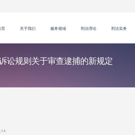
首页
关于我们
服务领域
刑法理论
刑法实务
诉讼规则关于审查逮捕的新规定
:14