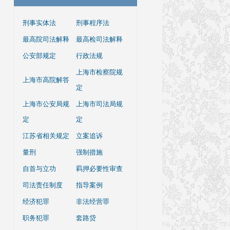
刑事实体法
刑事程序法
最高院司法解释
最高检司法解释
公安部规定
行政法规
上海市检察院规
上海市高院解答
定
上海市公安局规
上海市司法局规
定
定
江苏省相关规定
立案追诉
量刑
强制措施
自首与立功
羁押必要性审查
司法责任制度
指导案例
经济犯罪
非法经营罪
职务犯罪
套路贷