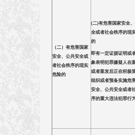
(
二)有危害国家安全
全或者社会秩序的现
的
（二）有危害国家
即有一定证据证明或
安全、公共安全或
象表明犯罪嫌疑人在
者社会秩序的现实
或者案发后正在积极
危险的
组织或者预备实施危
安全、公共安全或者
序的重大违法犯罪行