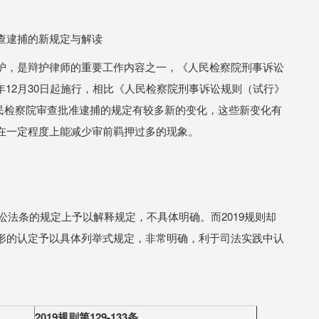
查逮捕的新规定与解读
护，是辩护律师的重要工作内容之一，《人民检察院刑事诉讼
19年12月30日起施行，相比《人民检察院刑事诉讼规则（试行》
于人民检察院审查批准逮捕的规定有较多新的变化，这些新变化有
在一定程度上能减少审前羁押过多的现象。
诉讼法条的规定上予以解释规定，不具体明确。而2019规则却
形的认定予以具体列举式规定，非常明确，利于司法实践中认
2019
规则第129-133条