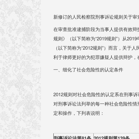
新修订的人民检察院刑事诉讼规则关于审
在审查批准逮捕阶段为当事人提供有效辩
规则》（以下简称为“2019规则”）从20
（以下简称为“2012规则”）而言，关
利于律师更好的为犯罪嫌疑人提供辩护，
一、细化了社会危险性的认定条件
2012规则对社会危险性的认定系在刑事
对刑事诉讼法列举的每一种社会危险性情
定和操作，下列表说明：
刑事诉讼法第81条
2012
规则第139条