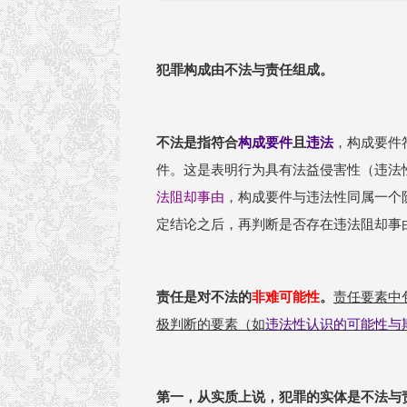
犯罪构成由不法与责任组成。
不法是指符合
构成要件
且
违法
，构成要件
件。这是表明行为具有法益侵害性（违法
法阻却事由
，构成要件与违法性同属一个
定结论之后，再判断是否存在违法阻却事
责任是对不法的
非难可能性
。
责任要素中
极判断的要素（如
违法性认识的可能性与
第一，从实质上说，犯罪的实体是不法与