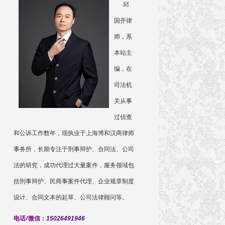
邱
国开律
师，系
本站主
编，在
司法机
关从事
过侦查
和公诉工作数年，现执业于上海博和汉商律师
事务所，长期专注于刑事辩护、合同法、公司
法的研究，成功代理过大量案件，服务领域包
括刑事辩护、民商事案件代理、企业规章制度
设计、合同文本的起草、公司法律顾问等。
电话/微信：
15026491946