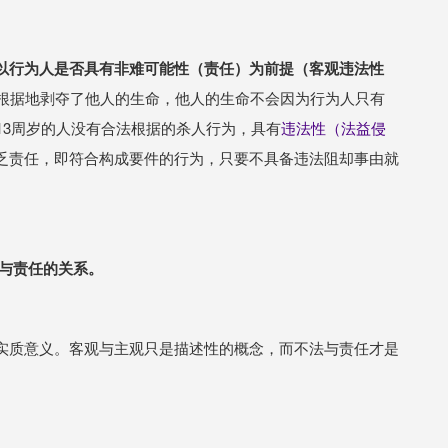
以行为人是否具有非难可能性（责任）为前提（客观违法性
法根据地剥夺了他人的生命，他人的生命不会因为行为人只有
13周岁的人没有合法根据的杀人行为，具有
违法性（法益侵
乏责任，即符合构成要件的行为，只要不具备违法阻却事由就
与责任的关系。
实质意义。客观与主观只是描述性的概念，而不法与责任才是