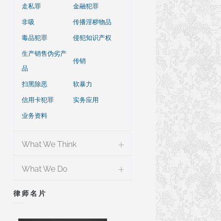
走私罪
金融犯罪
非吸
传播淫秽物品
毒品犯罪
侵犯知识产权
生产销售伪劣产
传销
品
扫黑除恶
软暴力
信用卡犯罪
实务应用
业务资料
What We Think
What We Do
律师名片