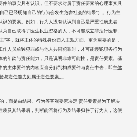
要件的事实具有认识，但不要求对属于责任要素的心理事实具
“自己已经明知自己的行为会发生危害社会的结果”）。行为主
认识的要素。例如，行为人没有认识到自己是严重性病患者
认为自己取得了医生执业资格的人，不可能成立非法行医罪。
“主”字，就将主体的特殊身份归入主观方面。更为重要的是，
工作人员单独犯罪或与他人共同犯罪时，才可能侵犯职务行为
体的年龄与责任能力，只是说明非难可能性，是责任要素。基
中的主体要件的内容应当分解到构成要件与责任中去，即主
体
年龄与责任能力则属于责任要素。
的，而是由结果、行为等客观要素决定;责任要素是为了解决
性质及其结果后，判断能否将行为及结果归咎于行为人，这便
。