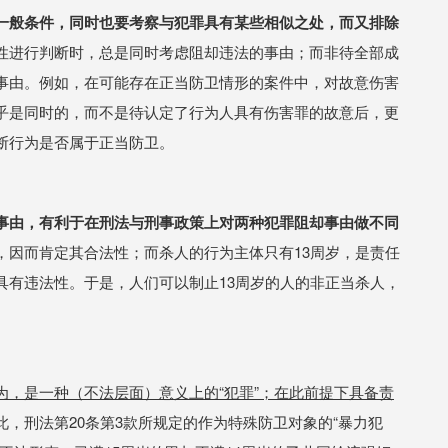
一般条件，同时也要考察与犯罪具有某些相似之处，而又排除
性进行判断时，总是同时考虑阻却违法的事由；而非待全部成
事由。例如，在可能存在正当防卫情形的案件中，对故意伤害
乎是同时的，而不是待认定了行为人具有伤害罪的故意后，更
断行为是否属于正当防卫。
事由，有利于在刑法与刑事政策上对两种犯罪阻却事由做不同
，因而肯定其合法性；而杀人的行为主体只有13周岁，是责任
具有违法性。于是，人们可以制止13周岁的人的非正当杀人，
为，是一种（不法层面）意义上的“犯罪”；在此前提下具备责
此，刑法第20条第3款所规定的作为特殊防卫对象的“暴力犯