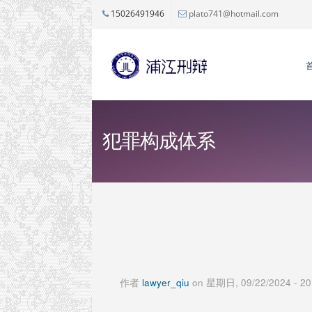
跳转到主要内容
15026491946
plato741@hotmail.com
犯罪构成体系
作者
lawyer_qiu
on 星期日, 09/22/2024 - 20