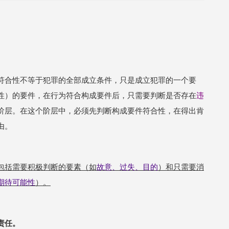
符合性不等于犯罪的全部成立条件，只是成立犯罪的一个要
性）的要件，在行为符合构成要件后，只需要判断是否存在
违
阶层。在这个阶层中，必须先判断构成要件符合性，在得出肯
由。
包括需要积极判断的要素（如
故意、过失、目的
）和只需要消
期待可能性
）。
责任。