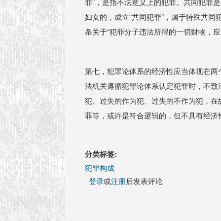
罪”，是指不法意义上的犯罪。共同犯罪是
妇女的，成立“共同犯罪”，属于特殊共同
条关于“犯罪分子违法所得的一切财物，应
第七，犯罪论体系的经济性应当体现在两
法机关遵循犯罪论体系认定犯罪时，不致
犯、过失的作为犯、过失的不作为犯，在
罪等，或许是符合逻辑的，但不具有经济
分类标签:
犯罪构成
登录
或
注册
后发表评论