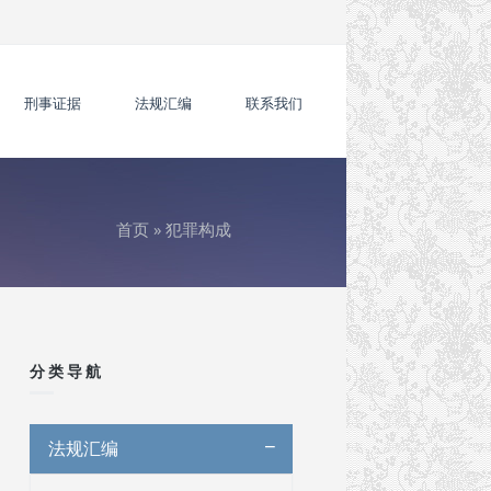
刑事证据
法规汇编
联系我们
首页
»
犯罪构成
你在这里
分类导航
法规汇编